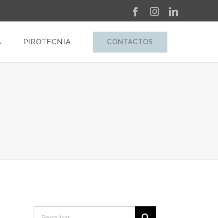
Facebook
Instagram
LinkedIn
A
PIROTECNIA
CONTACTOS
Pesquisar