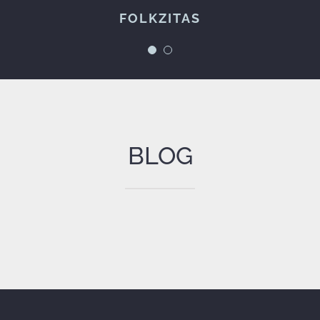
FOLKZITAS
Espetáculos à Maneira
BLOG