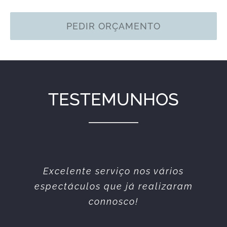
PEDIR ORÇAMENTO
TESTEMUNHOS
Equipa simpática e profissional.
Excelente serviço nos vários
espectáculos que já realizaram
Sempre prestáveis. Todos os
serviços prestados sempre da
connosco!
melhor qualidade.