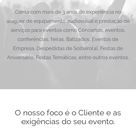
Conta com mais de 3 anos de experiência no
aluguer de equipamento audiovisual e prestação de
serviços para eventos como Concertos, eventos,
conferências, feiras, Batizados, Eventos de
Empresa, Despedidas de Solteiro(a), Festas de
Aniversário, Festas Temáticas, entre outros eventos.
O nosso foco é o Cliente e as
exigências do seu evento.