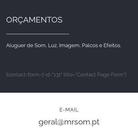
ORÇAMENTOS
Aluguer de Som, Luz, Imagem, Palcos e Efeitos.
[contact-form-7 id="131" title="Contact Page Form"]
E-MAIL
geral@mrsom.pt