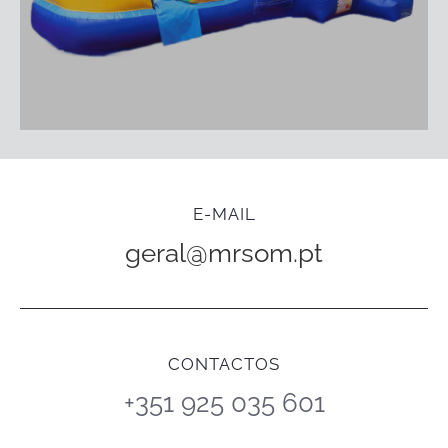
E-MAIL
geral@mrsom.pt
CONTACTOS
+351 925 035 601