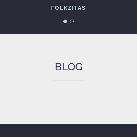
FOLKZITAS
Espetáculos à Maneira
BLOG