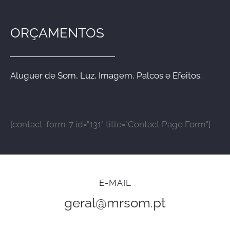
ORÇAMENTOS
Aluguer de Som, Luz, Imagem, Palcos e Efeitos.
[contact-form-7 id="131" title="Contact Page Form"]
E-MAIL
geral@mrsom.pt