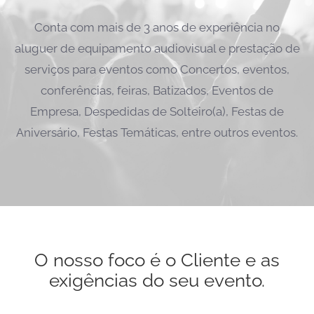
Conta com mais de 3 anos de experiência no
aluguer de equipamento audiovisual e prestação de
serviços para eventos como Concertos, eventos,
conferências, feiras, Batizados, Eventos de
Empresa, Despedidas de Solteiro(a), Festas de
Aniversário, Festas Temáticas, entre outros eventos.
O nosso foco é o Cliente e as
exigências do seu evento.