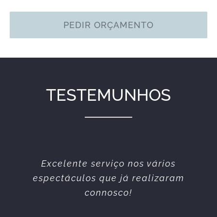
PEDIR ORÇAMENTO
TESTEMUNHOS
Equipa simpática e profissional.
Excelente serviço nos vários
espectáculos que já realizaram
Sempre prestáveis. Todos os
serviços prestados sempre da
connosco!
melhor qualidade.