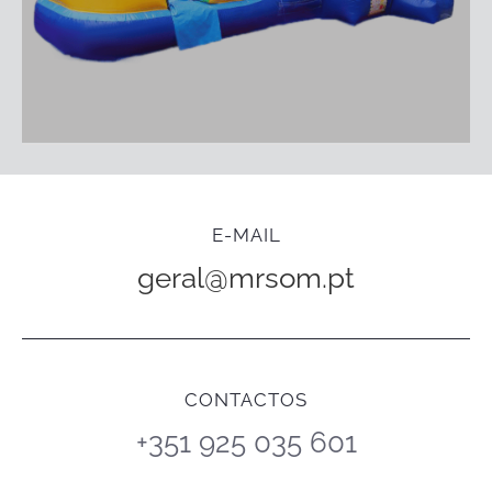
E-MAIL
geral@mrsom.pt
CONTACTOS
+351 925 035 601