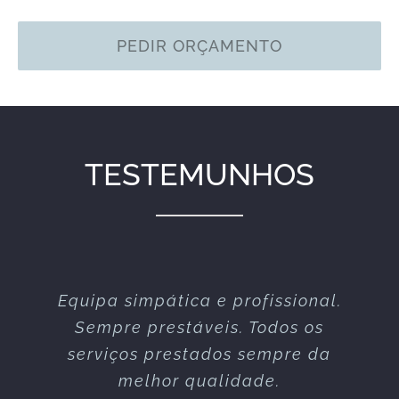
PEDIR ORÇAMENTO
TESTEMUNHOS
Equipa simpática e profissional.
Excelente serviço nos vários
espectáculos que já realizaram
Sempre prestáveis. Todos os
serviços prestados sempre da
connosco!
melhor qualidade.