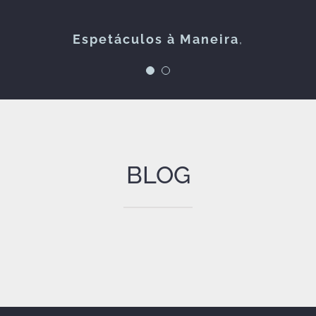
FOLKZITAS
Espetáculos à Maneira
,
BLOG