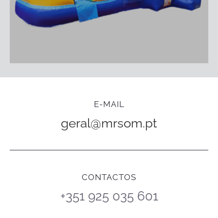
E-MAIL
geral@mrsom.pt
CONTACTOS
+351 925 035 601