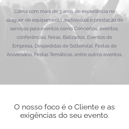
Conta com mais de 3 anos de experiência no
aluguer de equipamento audiovisual e prestação de
serviços para eventos como Concertos, eventos,
conferências, feiras, Batizados, Eventos de
Empresa, Despedidas de Solteiro(a), Festas de
Aniversário, Festas Temáticas, entre outros eventos.
O nosso foco é o Cliente e as
exigências do seu evento.