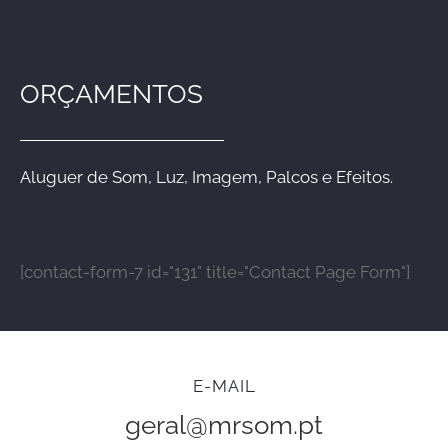
ORÇAMENTOS
Aluguer de Som, Luz, Imagem, Palcos e Efeitos.
[contact-form-7 id="131" title="Contact Page Form"]
E-MAIL
geral@mrsom.pt