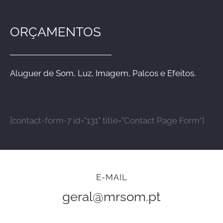
ORÇAMENTOS
Aluguer de Som, Luz, Imagem, Palcos e Efeitos.
[contact-form-7 id="131" title="Contact Page Form"]
E-MAIL
geral@mrsom.pt