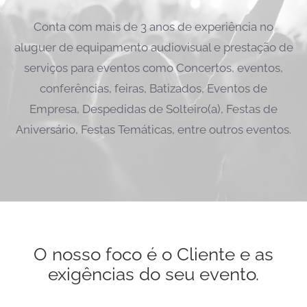
Conta com mais de 3 anos de experiência no
aluguer de equipamento audiovisual e prestação de
serviços para eventos como Concertos, eventos,
conferências, feiras, Batizados, Eventos de
Empresa, Despedidas de Solteiro(a), Festas de
Aniversário, Festas Temáticas, entre outros eventos.
O nosso foco é o Cliente e as
exigências do seu evento.