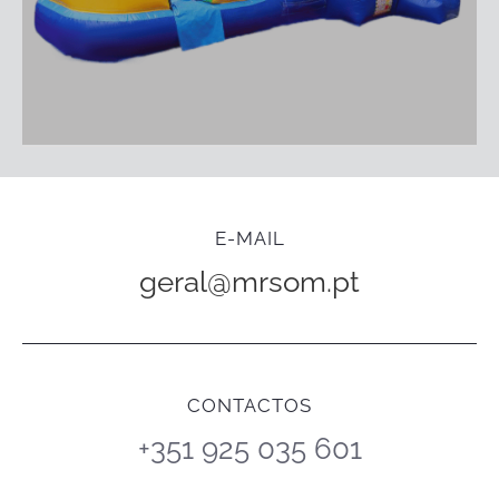
E-MAIL
geral@mrsom.pt
CONTACTOS
+351 925 035 601