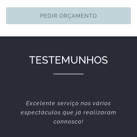
PEDIR ORÇAMENTO
TESTEMUNHOS
Equipa simpática e profissional.
Excelente serviço nos vários
espectáculos que já realizaram
Sempre prestáveis. Todos os
serviços prestados sempre da
connosco!
melhor qualidade.