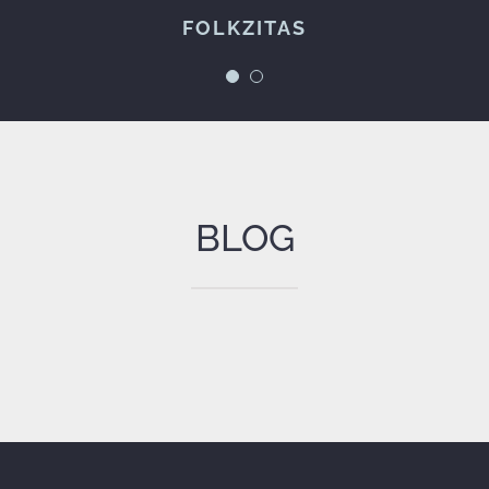
FOLKZITAS
Espetáculos à Maneira
BLOG