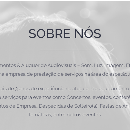
SOBRE NÓS
ntos & Aluguer de Audiovisuais – Som, Luz, Imagem, Efe
a empresa de prestação de serviços na área do espetácu
is de 3 anos de experiência no aluguer de equipamento 
 serviços para eventos como Concertos, eventos, conferên
tos de Empresa, Despedidas de Solteiro(a), Festas de Ani
Temáticas, entre outros eventos.