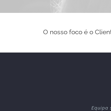
O nosso foco é o Clien
Equipa 
Excelen