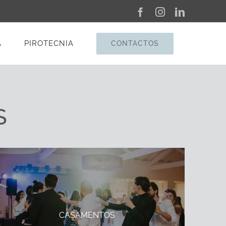
Facebook
Instagram
LinkedIn
A
PIROTECNIA
CONTACTOS
S
CASAMENTOS