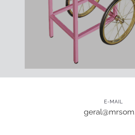
E-MAIL
geral@mrsom.