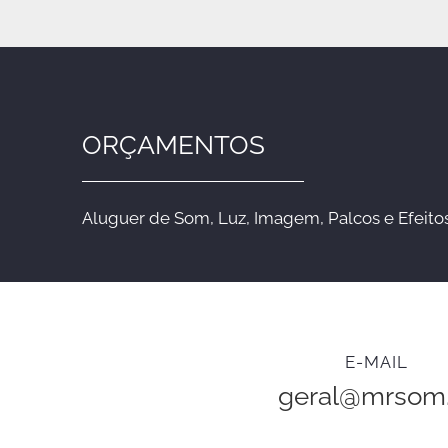
ORÇAMENTOS
Aluguer de Som, Luz, Imagem, Palcos e Efeitos
E-MAIL
geral@mrsom.