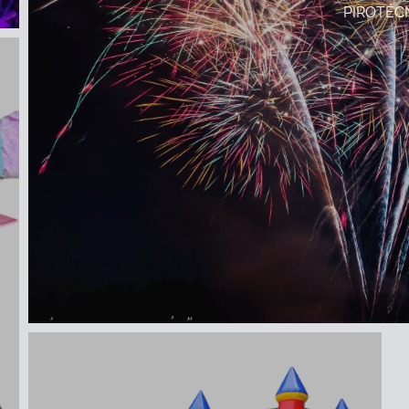
PIROTÉC