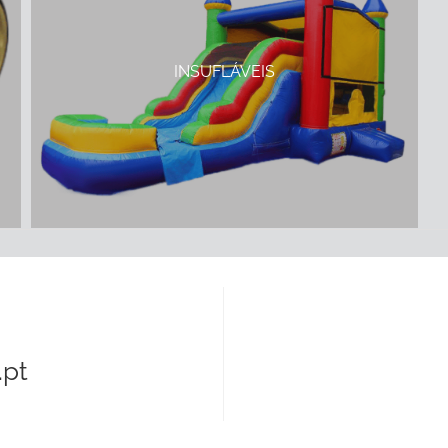
INSUFLÁVEIS
pt