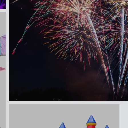
PIROTÉC