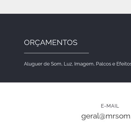
ORÇAMENTOS
Aluguer de Som, Luz, Imagem, Palcos e Efeitos
E-MAIL
geral@mrsom.