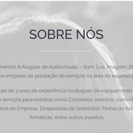
SOBRE NÓS
ntos & Aluguer de Audiovisuais – Som, Luz, Imagem, Efe
a empresa de prestação de serviços na área do espetácu
is de 3 anos de experiência no aluguer de equipamento 
 serviços para eventos como Concertos, eventos, conferên
tos de Empresa, Despedidas de Solteiro(a), Festas de Ani
Temáticas, entre outros eventos.