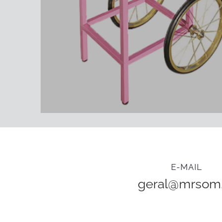
E-MAIL
geral@mrsom.