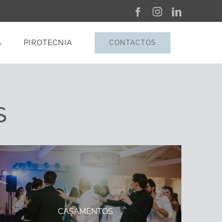
Facebook
Instagram
LinkedIn
A
PIROTECNIA
CONTACTOS
S
CASAMENTOS