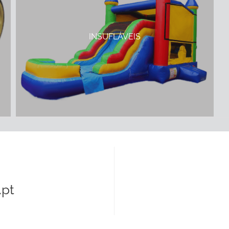
INSUFLÁVEIS
pt