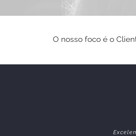
O nosso foco é o Clien
Equipa 
Excelen