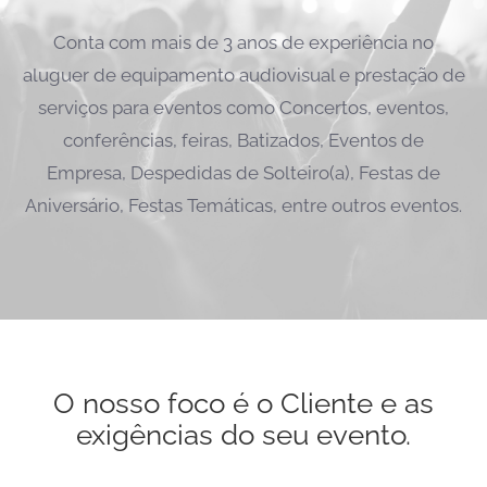
Conta com mais de 3 anos de experiência no
aluguer de equipamento audiovisual e prestação de
serviços para eventos como Concertos, eventos,
conferências, feiras, Batizados, Eventos de
Empresa, Despedidas de Solteiro(a), Festas de
Aniversário, Festas Temáticas, entre outros eventos.
O nosso foco é o Cliente e as
exigências do seu evento.