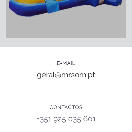
E-MAIL
geral@mrsom.pt
CONTACTOS
+351 925 035 601