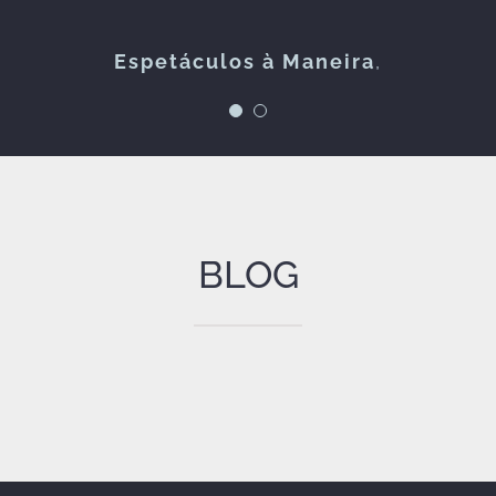
FOLKZITAS
Espetáculos à Maneira
,
BLOG