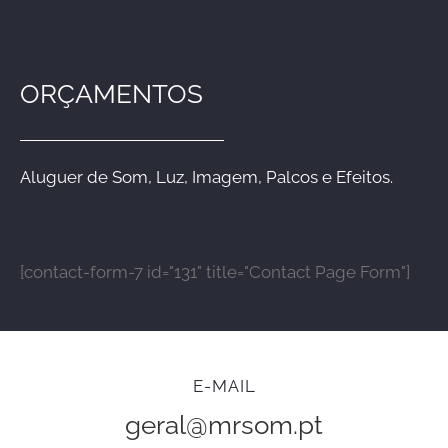
ORÇAMENTOS
Aluguer de Som, Luz, Imagem, Palcos e Efeitos.
[contact-form-7 id="131" title="Contact Page Form"]
E-MAIL
geral@mrsom.pt