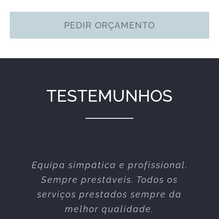
PEDIR ORÇAMENTO
TESTEMUNHOS
Equipa simpática e profissional.
Excelente serviço nos vários
espectáculos que já realizaram
Sempre prestáveis. Todos os
serviços prestados sempre da
connosco!
melhor qualidade.