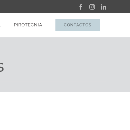
Facebook
Instagram
LinkedIn
A
PIROTECNIA
CONTACTOS
S