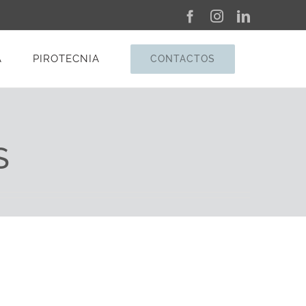
Facebook
Instagram
LinkedIn
A
PIROTECNIA
CONTACTOS
S