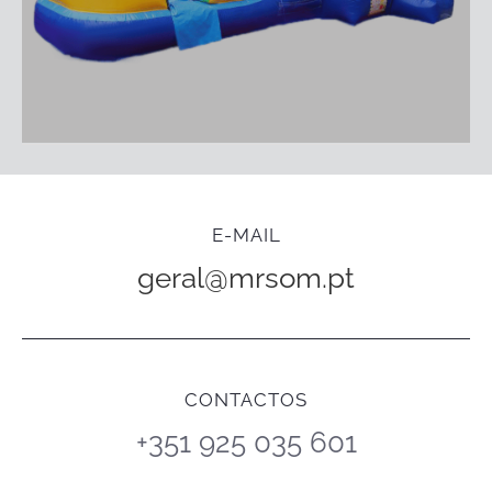
E-MAIL
geral@mrsom.pt
CONTACTOS
+351 925 035 601