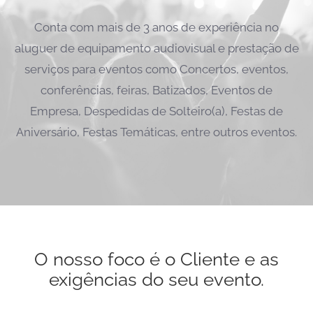
Conta com mais de 3 anos de experiência no
aluguer de equipamento audiovisual e prestação de
serviços para eventos como Concertos, eventos,
conferências, feiras, Batizados, Eventos de
Empresa, Despedidas de Solteiro(a), Festas de
Aniversário, Festas Temáticas, entre outros eventos.
O nosso foco é o Cliente e as
exigências do seu evento.