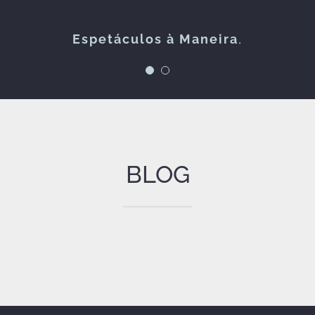
FOLKZITAS
Espetáculos à Maneira
,
BLOG