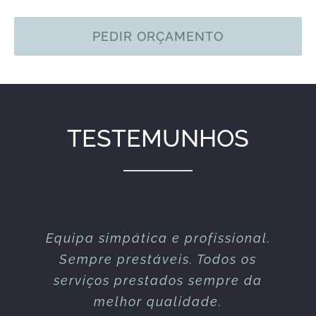
PEDIR ORÇAMENTO
TESTEMUNHOS
Equipa simpática e profissional.
Excelente serviço nos vários
espectáculos que já realizaram
Sempre prestáveis. Todos os
serviços prestados sempre da
connosco!
melhor qualidade.