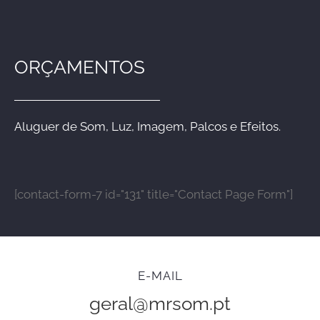
ORÇAMENTOS
Aluguer de Som, Luz, Imagem, Palcos e Efeitos.
[contact-form-7 id="131" title="Contact Page Form"]
E-MAIL
geral@mrsom.pt