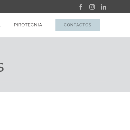
Facebook
Instagram
LinkedIn
A
PIROTECNIA
CONTACTOS
S