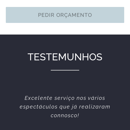
PEDIR ORÇAMENTO
TESTEMUNHOS
Equipa simpática e profissional.
Excelente serviço nos vários
espectáculos que já realizaram
Sempre prestáveis. Todos os
serviços prestados sempre da
connosco!
melhor qualidade.