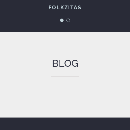
FOLKZITAS
Espetáculos à Maneira
BLOG