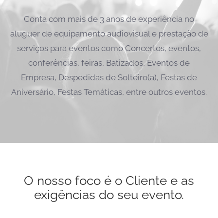
Conta com mais de 3 anos de experiência no
aluguer de equipamento audiovisual e prestação de
serviços para eventos como Concertos, eventos,
conferências, feiras, Batizados, Eventos de
Empresa, Despedidas de Solteiro(a), Festas de
Aniversário, Festas Temáticas, entre outros eventos.
O nosso foco é o Cliente e as
exigências do seu evento.