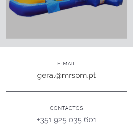
E-MAIL
geral@mrsom.pt
CONTACTOS
+351 925 035 601