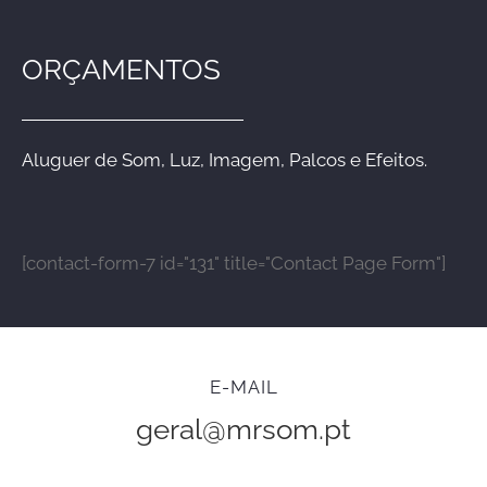
ORÇAMENTOS
Aluguer de Som, Luz, Imagem, Palcos e Efeitos.
[contact-form-7 id="131" title="Contact Page Form"]
E-MAIL
geral@mrsom.pt