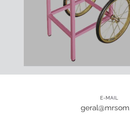
E-MAIL
geral@mrsom.