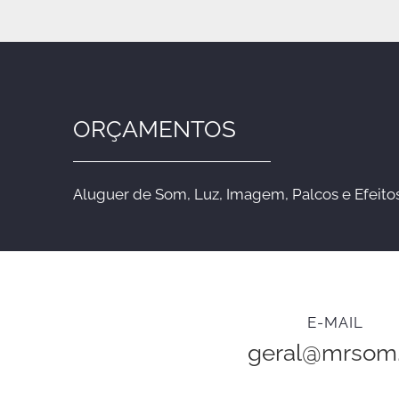
ORÇAMENTOS
Aluguer de Som, Luz, Imagem, Palcos e Efeitos
E-MAIL
geral@mrsom.