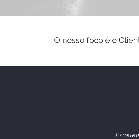
O nosso foco é o Clien
Equipa 
Excelen