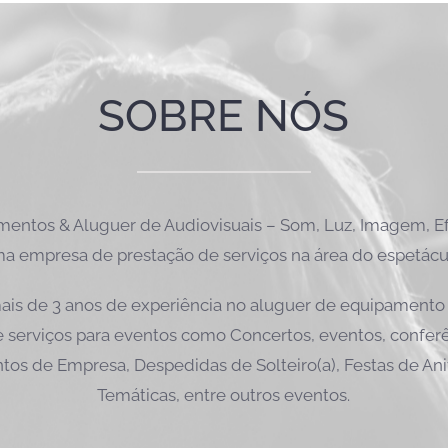
SOBRE NÓS
ntos & Aluguer de Audiovisuais – Som, Luz, Imagem, Efe
a empresa de prestação de serviços na área do espetácu
is de 3 anos de experiência no aluguer de equipamento 
 serviços para eventos como Concertos, eventos, conferên
tos de Empresa, Despedidas de Solteiro(a), Festas de Ani
Temáticas, entre outros eventos.