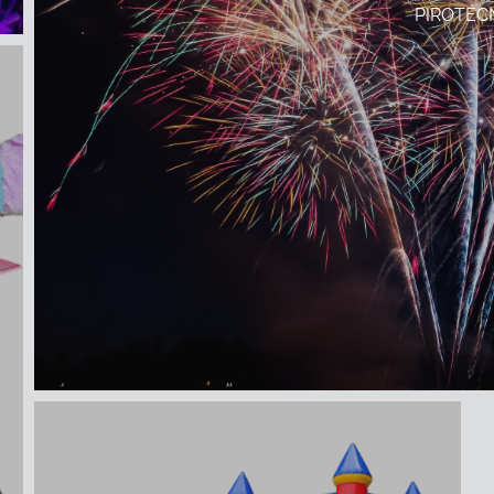
PIROTÉC