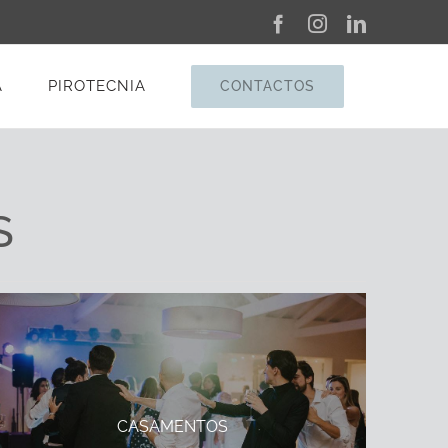
Facebook
Instagram
LinkedIn
A
PIROTECNIA
CONTACTOS
S
CASAMENTOS