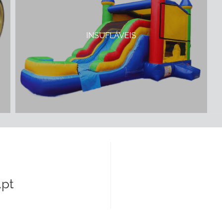
INSUFLÁVEIS
pt