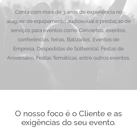
Conta com mais de 3 anos de experiência no
aluguer de equipamento audiovisual e prestação de
serviços para eventos como Concertos, eventos,
conferências, feiras, Batizados, Eventos de
Empresa, Despedidas de Solteiro(a), Festas de
Aniversário, Festas Temáticas, entre outros eventos.
O nosso foco é o Cliente e as
exigências do seu evento.