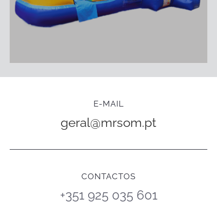
E-MAIL
geral@mrsom.pt
CONTACTOS
+351 925 035 601