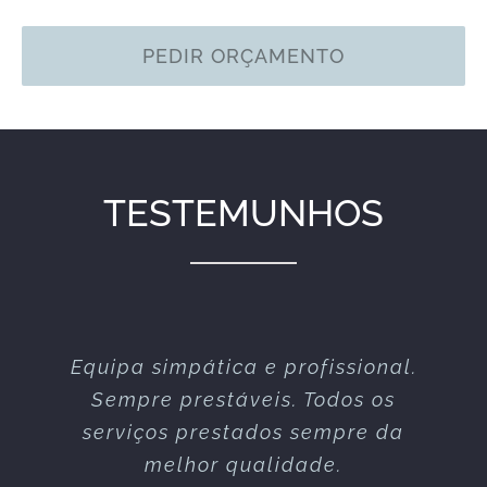
PEDIR ORÇAMENTO
TESTEMUNHOS
Equipa simpática e profissional.
Excelente serviço nos vários
espectáculos que já realizaram
Sempre prestáveis. Todos os
serviços prestados sempre da
connosco!
melhor qualidade.