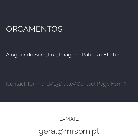
ORÇAMENTOS
Aluguer de Som, Luz, Imagem, Palcos e Efeitos.
[contact-form-7 id="131" title="Contact Page Form"]
E-MAIL
geral@mrsom.pt