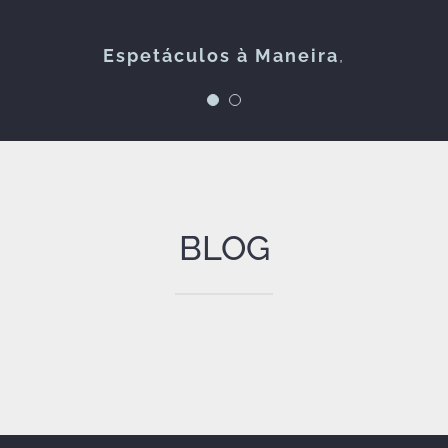
FOLKZITAS
Espetáculos à Maneira
,
BLOG