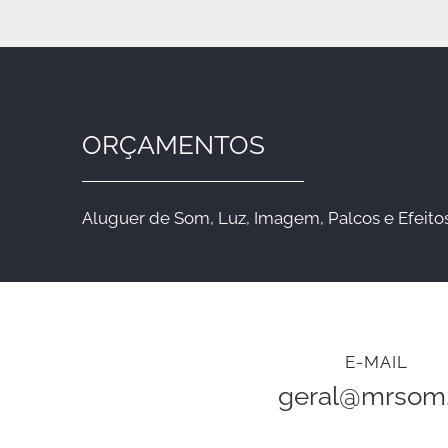
ORÇAMENTOS
Aluguer de Som, Luz, Imagem, Palcos e Efeitos
E-MAIL
geral@mrsom.