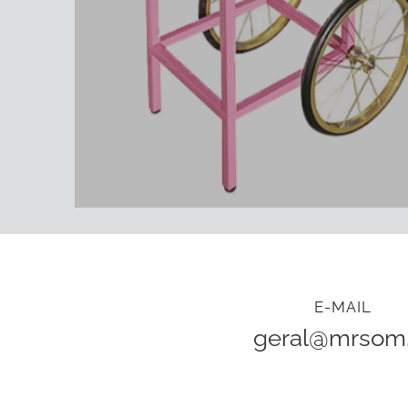
E-MAIL
geral@mrsom.