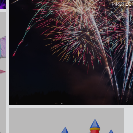
PIROTÉC