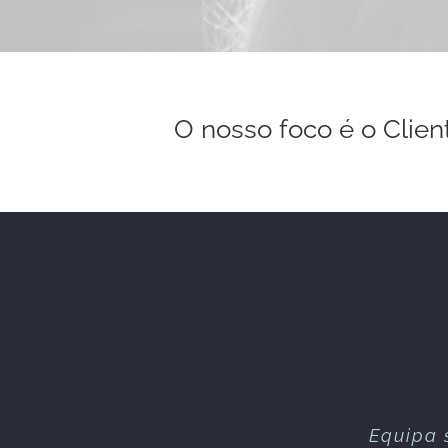
O nosso foco é o Clien
Equipa 
Excelen