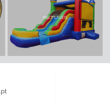
INSUFLÁVEIS
pt