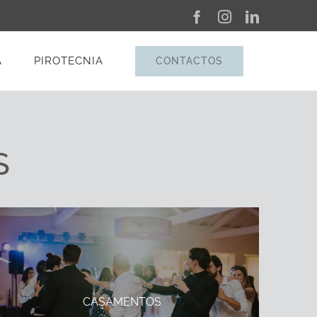
Facebook
Instagram
LinkedIn
A
PIROTECNIA
CONTACTOS
S
CASAMENTOS