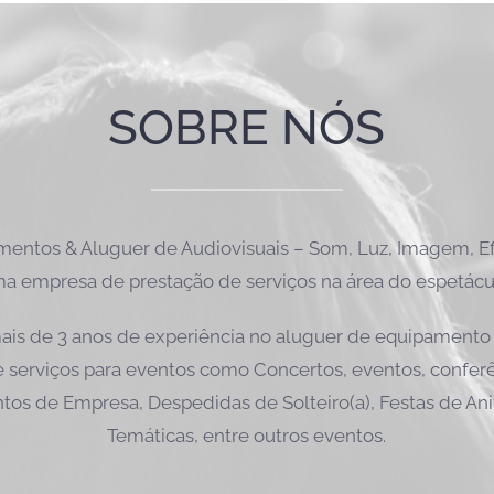
SOBRE NÓS
ntos & Aluguer de Audiovisuais – Som, Luz, Imagem, Efe
a empresa de prestação de serviços na área do espetácu
is de 3 anos de experiência no aluguer de equipamento 
 serviços para eventos como Concertos, eventos, conferên
tos de Empresa, Despedidas de Solteiro(a), Festas de Ani
Temáticas, entre outros eventos.