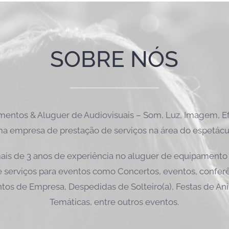
SOBRE NÓS
ntos & Aluguer de Audiovisuais – Som, Luz, Imagem, Efe
a empresa de prestação de serviços na área do espetácu
is de 3 anos de experiência no aluguer de equipamento 
 serviços para eventos como Concertos, eventos, conferên
tos de Empresa, Despedidas de Solteiro(a), Festas de Ani
Temáticas, entre outros eventos.