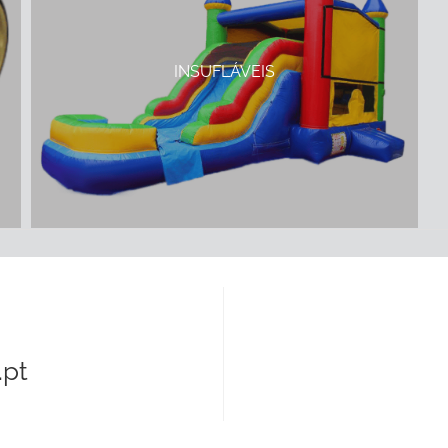
INSUFLÁVEIS
pt