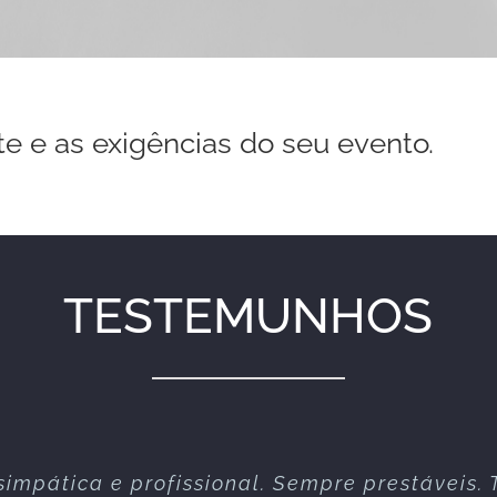
te e as exigências do seu evento.
TESTEMUNHOS
simpática e profissional. Sempre prestáveis. 
te serviço nos vários espectáculos que já re