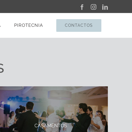
Facebook
Instagram
LinkedIn
A
PIROTECNIA
CONTACTOS
S
CASAMENTOS